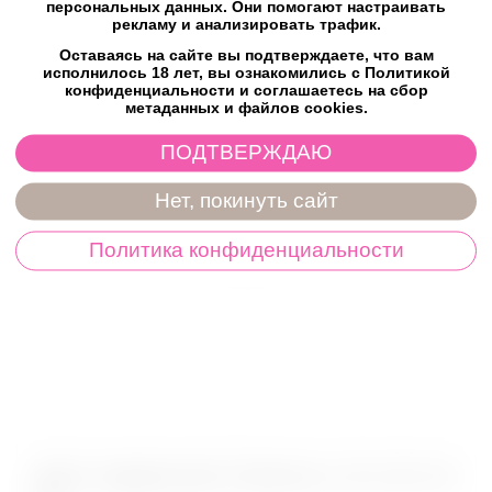
персональных данных. Они помогают настраивать
рекламу и анализировать трафик.
Оставаясь на сайте вы подтверждаете, что вам
исполнилось 18 лет, вы ознакомились с Политикой
конфиденциальности и соглашаетесь на сбор
метаданных и файлов cookies.
ПОДТВЕРЖДАЮ
Нет, покинуть сайт
Политика конфиденциальности
Пакет подарочный «Планеты», 23 х 18 х 10