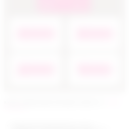
КУПИТЬ ПОДАРОЧНЫЙ СЕРТИФИКАТ МОЖНО ТУТ -
Купить
сертификат
Подарочный Сертификат (далее по тексту –