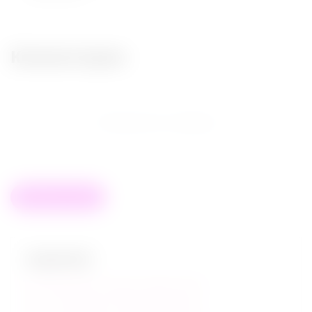
Комментарии
Сообщения не найдены
Написать отзыв
НЕДАВНЕЕ
Как тренировать мышцы тазового дна?
Секс = Натуральное обезбаливающее