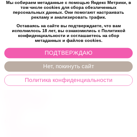
Анальные смазки
Мы собираем метаданные с помощью Яндекс Метрики, в
том числе cookies для сбора обезличенных
Вагинальные смазки
персональных данных. Они помогают настраивать
рекламу и анализировать трафик.
Ароматизированные
Оставаясь на сайте вы подтверждаете, что вам
В виде шариков
исполнилось 18 лет, вы ознакомились с Политикой
конфиденциальности и соглашаетесь на сбор
Нейтральные
метаданных и файлов cookies.
Охлаждающие
ПОДТВЕРЖДАЮ
Разогревающие
С пролонгирующим эффектом
Нет, покинуть сайт
Для сужения влагалища
Для увеличения пениса
Политика конфиденциальности
Для фистинга
Дополнительный уход
Для ванны и душа
Прочее
Массаж
Масла для массажа