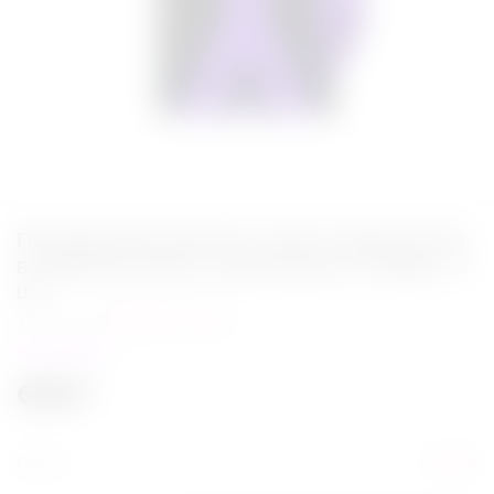
Презервативы MAXUS Custom Made 60 №3
в железном кейсе, увеличенные X-Edition, 3
шт
Написать отзыв
в наличии
699
₽
Бренд
Maxus