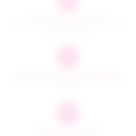
Быстро и качественно доставляем
Наша компания производит доставку по всей России и
ближнему зарубежью
Гарантия качества и сервисное обслуживание
Мы предлагаем только те товары, в качестве которых мы
уверены
100% Анонимная доставка