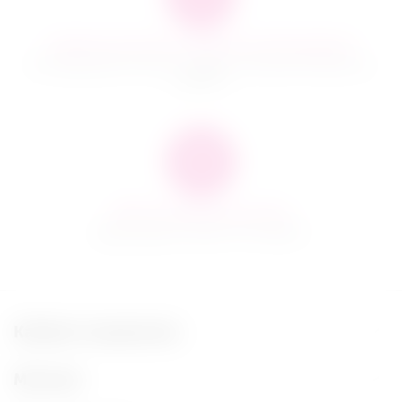
Гарантия качества и сервисное обслуживание
Мы предлагаем только те товары, в качестве которых мы
уверены
100% Анонимная доставка
Даже курьер не знает, что в пакете!
Кабинет покупателя
Магазин