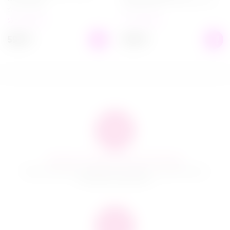
мл
в наличии
в наличии
599
₽
649
₽
Быстро и качественно доставляем
Наша компания производит доставку по всей России и
ближнему зарубежью