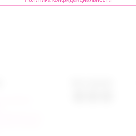
Политика конфиденциальности
н
Мы в соцсетях
ые сертификаты
та
конфиденциальности
ельское соглашение