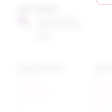
Хиты продаж
Поводок Pecado BDSM, с
1
карабином для ошейника,
натуральная кожа, черный
799
₽
Кабинет покупателя
Магази
Ваши заказы
О нас
Отложенные
Подарочн
Список сравнения
Карта сай
Зарегистрироваться
Политика 
Войти
Пользоват
Контакты