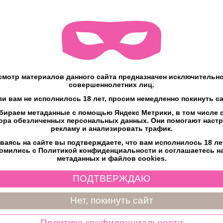
мотр материалов данного сайта предназначен исключительно
совершеннолетних лиц.
ли вам не исполнилось 18 лет, просим немедленно покинуть са
бираем метаданные с помощью Яндекс Метрики, в том числе c
ора обезличенных персональных данных. Они помогают наст
рекламу и анализировать трафик.
ваясь на сайте вы подтверждаете, что вам исполнилось 18 ле
омились с Политикой конфиденциальности и соглашаетесь н
метаданных и файлов cookies.
ПОДТВЕРЖДАЮ
Нет, покинуть сайт