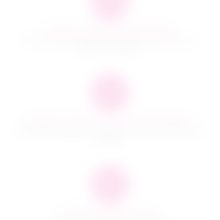
Быстро и качественно доставляем
Наша компания производит доставку по всей России и
ближнему зарубежью
Гарантия качества и сервисное обслуживание
Мы предлагаем только те товары, в качестве которых мы
уверены
100% Анонимная доставка