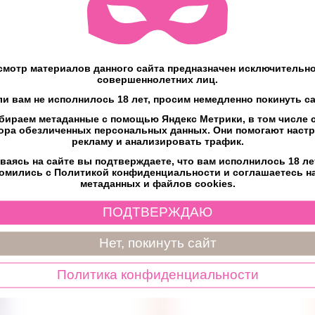
 Уже представили? Дополните образ аксессуарами той же расцвет
мотр материалов данного сайта предназначен исключительно
совершеннолетних лиц.
ли вам не исполнилось 18 лет, просим немедленно покинуть са
бираем метаданные с помощью Яндекс Метрики, в том числе c
ет
ора обезличенных персональных данных. Они помогают наст
рекламу и анализировать трафик.
ваясь на сайте вы подтверждаете, что вам исполнилось 18 ле
омились с Политикой конфиденциальности и соглашаетесь н
метаданных и файлов cookies.
ПОДТВЕРЖДАЮ
Нет, покинуть сайт
Политика конфиденциальности