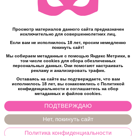
Характеристики:
Длина общая: 100 мм.
Диаметр: 50 мм.
Цвет: Чёрный
Материал: ПВХ
Вибрация: Нет
Просмотр материалов данного сайта предназначен
исключительно для совершеннолетних лиц.
Характеристики
Если вам не исполнилось 18 лет, просим немедленно
покинуть сайт!
Мы собираем метаданные с помощью Яндекс Метрики, в
Отзывы
том числе cookies для сбора обезличенных
персональных данных. Они помогают настраивать
рекламу и анализировать трафик.
Оставаясь на сайте вы подтверждаете, что вам
исполнилось 18 лет, вы ознакомились с Политикой
конфиденциальности и соглашаетесь на сбор
метаданных и файлов cookies.
Возможно, вас это заинтересует
ПОДТВЕРЖДАЮ
Новинки
Товары со скидкой
Нет, покинуть сайт
Политика конфиденциальности