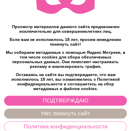
силикона, выполнена в красивом розовом цвете.
Для более комфортного использования рекомендуется
приобрести специальный лубрикант «Sex Expert SexToys» и
очищающий спрей с антимикробным эффектом «ClearToy»
для экспресс-обработки изделия.
Просмотр материалов данного сайта предназначен
исключительно для совершеннолетних лиц.
Характеристики
Если вам не исполнилось 18 лет, просим немедленно
покинуть сайт!
Мы собираем метаданные с помощью Яндекс Метрики, в
Отзывы
том числе cookies для сбора обезличенных
персональных данных. Они помогают настраивать
рекламу и анализировать трафик.
Оставаясь на сайте вы подтверждаете, что вам
исполнилось 18 лет, вы ознакомились с Политикой
конфиденциальности и соглашаетесь на сбор
Возможно, вас это заинтересует
метаданных и файлов cookies.
ПОДТВЕРЖДАЮ
Новинки
Товары со скидкой
Нет, покинуть сайт
Политика конфиденциальности