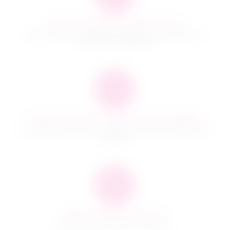
Быстро и качественно доставляем
Наша компания производит доставку по всей России и
ближнему зарубежью
Гарантия качества и сервисное обслуживание
Мы предлагаем только те товары, в качестве которых мы
уверены
100% Анонимная доставка
Даже курьер не знает, что в пакете!