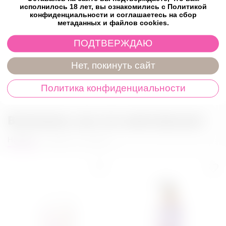
исполнилось 18 лет, вы ознакомились с Политикой
limonene, citronellol, hydroxycitronella
конфиденциальности и соглашаетесь на сбор
метаданных и файлов cookies.
Характеристики
ПОДТВЕРЖДАЮ
Отзывы
Нет, покинуть сайт
Политика конфиденциальности
Возможно, вас это заинтересует
Новинки
Товары со скидкой