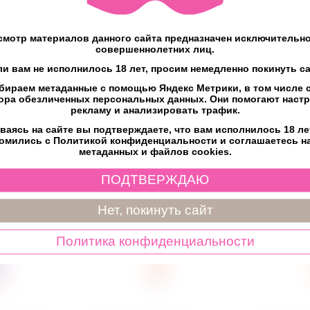
мотр материалов данного сайта предназначен исключительно
совершеннолетних лиц.
ет
ли вам не исполнилось 18 лет, просим немедленно покинуть са
бираем метаданные с помощью Яндекс Метрики, в том числе c
ора обезличенных персональных данных. Они помогают наст
рекламу и анализировать трафик.
ваясь на сайте вы подтверждаете, что вам исполнилось 18 ле
омились с Политикой конфиденциальности и соглашаетесь н
метаданных и файлов cookies.
ПОДТВЕРЖДАЮ
Нет, покинуть сайт
Политика конфиденциальности