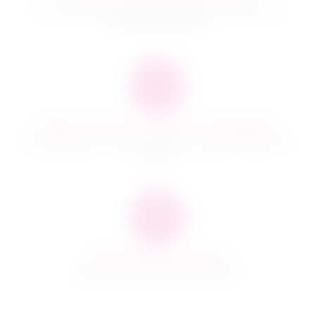
Наша компания производит доставку по всей России и
ближнему зарубежью
Гарантия качества и сервисное обслуживание
Мы предлагаем только те товары, в качестве которых мы
уверены
100% Анонимная доставка
Даже курьер не знает, что в пакете!